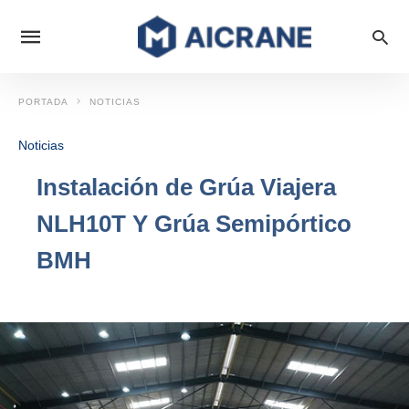
PORTADA
NOTICIAS
Noticias
Instalación de Grúa Viajera
NLH10T Y Grúa Semipórtico
BMH