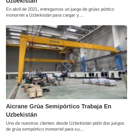
Uzbekistán
En abril de 2021, entregamos un juego de grúas pórtico
monorriel a Uzbekistán para cargar y…
Aicrane Grúa Semipórtico Trabaja En
Uzbekistán
Uno de nuestros clientes desde Uzbekistán pidió dos juegos
de grúa sempórtico monorriel para su…