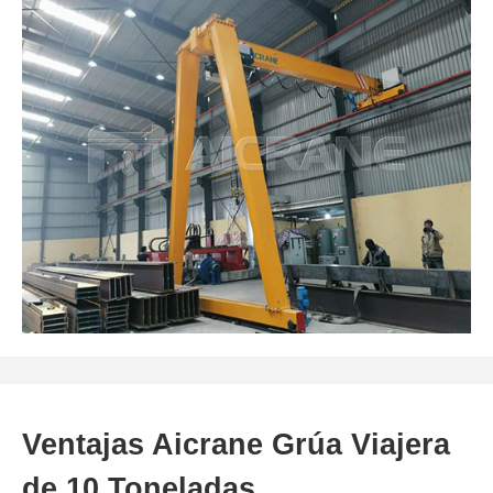
Ventajas Aicrane Grúa Viajera
de 10 Toneladas