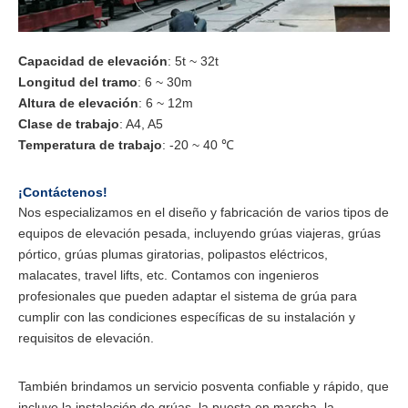
Capacidad de elevación
: 5t ~ 32t
Longitud del tramo
: 6 ~ 30m
Altura de elevación
: 6 ~ 12m
Clase de trabajo
: A4, A5
Temperatura de trabajo
: -20 ~ 40 ℃
¡Contáctenos!
Nos especializamos en el diseño y fabricación de varios tipos de
equipos de elevación pesada, incluyendo grúas viajeras, grúas
pórtico, grúas plumas giratorias, polipastos eléctricos,
malacates, travel lifts, etc. Contamos con ingenieros
profesionales que pueden adaptar el sistema de grúa para
cumplir con las condiciones específicas de su instalación y
requisitos de elevación.
También brindamos un servicio posventa confiable y rápido, que
incluye la instalación de grúas, la puesta en marcha, la