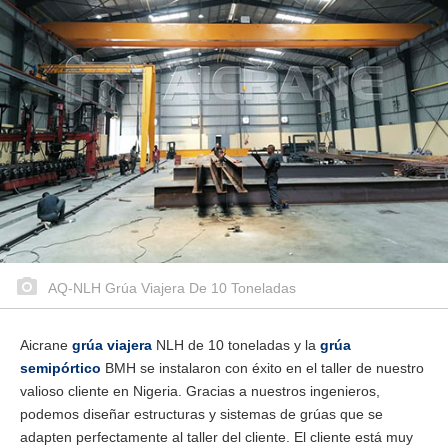
AQ-NLH Grúa Viajera De 10 Toneladas
Aicrane
grúa viajera
NLH de 10 toneladas y la
grúa
semipórtico
BMH se instalaron con éxito en el taller de nuestro
valioso cliente en Nigeria. Gracias a nuestros ingenieros,
podemos diseñar estructuras y sistemas de grúas que se
adapten perfectamente al taller del cliente. El cliente está muy