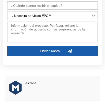
etc.)
5. Servicios EPC: (incluyendo planificación de parques
industriales, construcción de fábricas con estructura de
acero y obras de ingeniería complementarias)
Aicrane