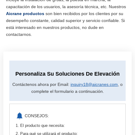
capacitación de los usuarios, la asesoría técnica, etc. Nuestros
Aicrane productos
son bien recibidos por los clientes por su
desempeño constante, calidad superior y servicio confiable. Si
está interesado en nuestros productos, no dude en
contactarnos.
Personaliza Su Soluciones De Elevación
Contáctenos ahora por Email:
inquiry18@aicranes.com
, o
complete el formulario a continuación.