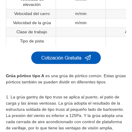
elevación
Velocidad del carro
m/min
37
Velocidad de la grúa
m/min
4
Clase de trabajo
A5-
Tipo de pista
P4
Grúa pórtico tipo A
es una grúa de pórtico común. Estas grúas
pórticos también se pueden dividir en diferentes tipos.
La grúa gantry de tipo truss se aplica al puerto, el patio de
carga y las áreas ventosas. La grúa adopta el resultado de la
estructura soldada de tipo truss al pequeño lado de barlovento.
La presión del viento es inferior a 125Pa. Y la grúa adopta una
cada cerrada de aire acondicionado con control de plataforma
de varillaje, por lo que tiene las ventajas de visión amplia,