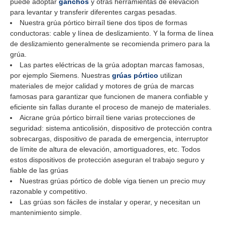
puede adoptar
ganchos
y otras herramientas de elevación
para levantar y transferir diferentes cargas pesadas.
Nuestra grúa pórtico birraíl tiene dos tipos de formas
conductoras: cable y línea de deslizamiento. Y la forma de línea
de deslizamiento generalmente se recomienda primero para la
grúa.
Las partes eléctricas de la grúa adoptan marcas famosas,
por ejemplo Siemens. Nuestras
grúas pórtico
utilizan
materiales de mejor calidad y motores de grúa de marcas
famosas para garantizar que funcionen de manera confiable y
eficiente sin fallas durante el proceso de manejo de materiales.
Aicrane grúa pórtico birraíl tiene varias protecciones de
seguridad: sistema anticolisión, dispositivo de protección contra
sobrecargas, dispositivo de parada de emergencia, interruptor
de límite de altura de elevación, amortiguadores, etc. Todos
estos dispositivos de protección aseguran el trabajo seguro y
fiable de las grúas
Nuestras grúas pórtico de doble viga tienen un precio muy
razonable y competitivo.
Las grúas son fáciles de instalar y operar, y necesitan un
mantenimiento simple.