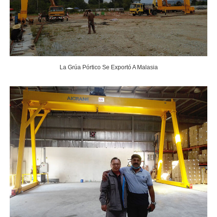
La Grúa Pórtico Se Exportó A Malasia