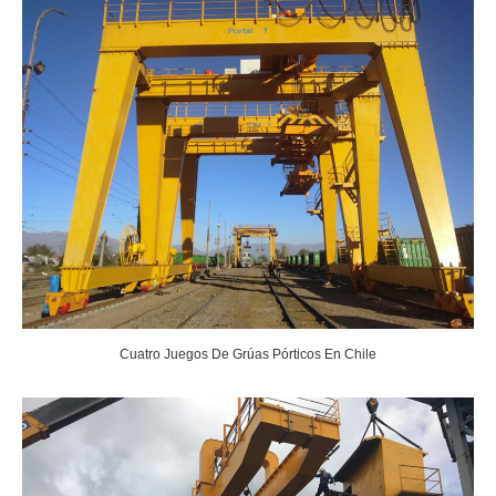
Cuatro Juegos De Grúas Pórticos En Chile