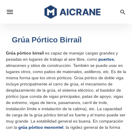
Grúa Pórtico Birraíl
Grúa pórtico birraíl
es capaz de manejar cargas grandes y
pesadas en lugares de trabajo al aire libre, como
puertos
,
almacenes y sitios de construcción. También se puede usar en
lugares otros, como patios de materiales, astilleros, etc. Es de la
misma forma que los otros pórticos. Grúa pórtico de doble viga
incluye principalmente el carro de grúa, el mecanismo de
desplazamiento de la grúa, el sistema eléctrico, el bastidor de
pórtico (que consta de vigas principales, patas de apoyo, vigas
de extremo, vigas de tierra, pasamanos, carril de trole,
instalación límite e instalación de la cabina), etc. La capacidad
de carga de la grúa pórtico birraíl es fuerte y el tramo puede ser
muy grande. La estabilidad general es buena. En comparación
con la
grúa pórtico monorriel
, la rigidez general de la forma