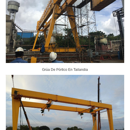
Grúa De Pórtico En Tailandia