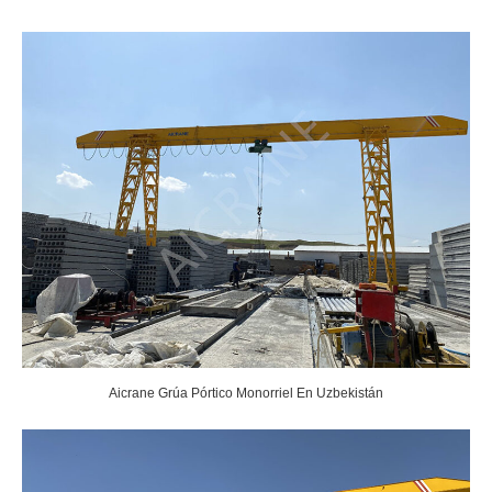
Aicrane Grúa Pórtico Monorriel En Uzbekistán