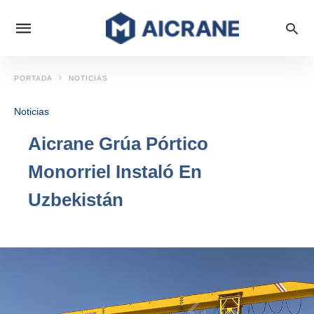
PORTADA
NOTICIAS
Noticias
Aicrane Grúa Pórtico
Monorriel Instaló En
Uzbekistán